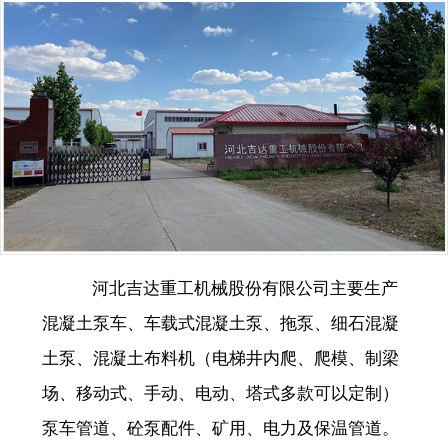
河北吉达重工机械股份有限公司主要生产
混凝土泵车、车载式混凝土泵、拖泵、细石混凝
土泵、混凝土布料机（电梯井内爬、爬模、制梁
场、移动式、手动、电动、塔式多款可以定制）
泵车管道、砼泵配件、矿用、电力及保温管道。