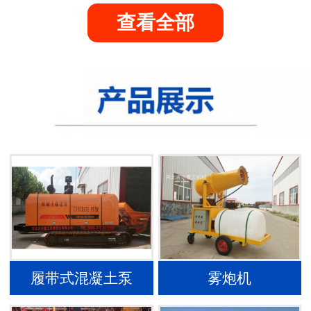
查看全部
履带式混凝土泵
雾炮机