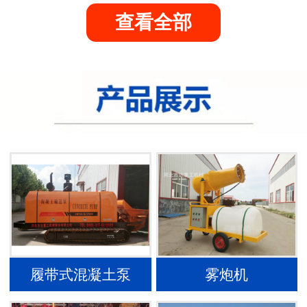
查看全部
履带式混凝土泵
雾炮机