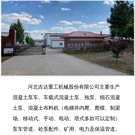
河北吉达重工机械股份有限公司主要生产
混凝土泵车、车载式混凝土泵、拖泵、细石混凝
土泵、混凝土布料机（电梯井内爬、爬模、制梁
场、移动式、手动、电动、塔式多款可以定制）
泵车管道、砼泵配件、矿用、电力及保温管道。