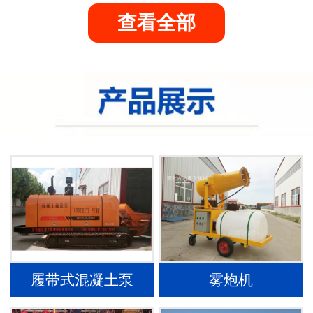
查看全部
履带式混凝土泵
雾炮机