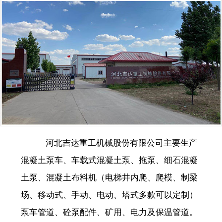
河北吉达重工机械股份有限公司主要生产
混凝土泵车、车载式混凝土泵、拖泵、细石混凝
土泵、混凝土布料机（电梯井内爬、爬模、制梁
场、移动式、手动、电动、塔式多款可以定制）
泵车管道、砼泵配件、矿用、电力及保温管道。